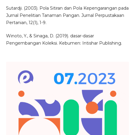
Sutardji. (2003). Pola Sitiran dan Pola Kepengarangan pada
Jurnal Penelitian Tanaman Pangan. Jurnal Perpustakaan
Pertanian, 12(1), 1-9.
Winoto, Y., & Sinaga, D. (2019). dasar-dasar
Pengembangan Koleksi. Kebumen: Intishar Publishing.