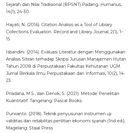
Sejarah dan Nilai Tradisional (BPSNT) Padang. Humanus,
14(1), 24-30.
Hayati, N. (2016). Citation Analisis as a Tool of Library
Collections Evaluation. Record and Library Journal, 2(1), 1–
15.
Isbandini. (2014). Evaluasi Literatur dengan Menggunakan
Analisis Sitiran terhadap Skripsi Jurusan Manajemen Hutan
Tahun 2008 di Perpustakaan Fakultas Kehutanan UGM.
Jurnal Berkala Ilmu Perpustakaan dan Informasi, 10(2), 14-
23.
Priadana, M.S., dan Denok, S. (2021). Metode Penelitian
Kuantitatif. Tangerang: Pascal Books.
Purwanto. (2018). Teknik penyusunan instrumen uji
validitas dan reliabilitas penlitian ekonomi syariah (1nd ed.).
Magelang: Staial Press