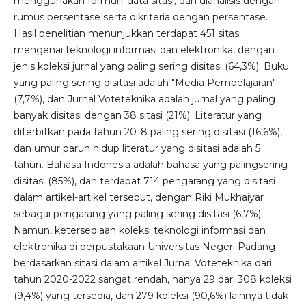
menggunakan formulir data sitasi, dan dianalisis dengan
rumus persentase serta dikriteria dengan persentase.
Hasil penelitian menunjukkan terdapat 451 sitasi
mengenai teknologi informasi dan elektronika, dengan
jenis koleksi jurnal yang paling sering disitasi (64,3%). Buku
yang paling sering disitasi adalah "Media Pembelajaran"
(7,7%), dan Jurnal Voteteknika adalah jurnal yang paling
banyak disitasi dengan 38 sitasi (21%). Literatur yang
diterbitkan pada tahun 2018 paling sering disitasi (16,6%),
dan umur paruh hidup literatur yang disitasi adalah 5
tahun. Bahasa Indonesia adalah bahasa yang palingsering
disitasi (85%), dan terdapat 714 pengarang yang disitasi
dalam artikel-artikel tersebut, dengan Riki Mukhaiyar
sebagai pengarang yang paling sering disitasi (6,7%).
Namun, ketersediaan koleksi teknologi informasi dan
elektronika di perpustakaan Universitas Negeri Padang
berdasarkan sitasi dalam artikel Jurnal Voteteknika dari
tahun 2020-2022 sangat rendah, hanya 29 dari 308 koleksi
(9,4%) yang tersedia, dan 279 koleksi (90,6%) lainnya tidak