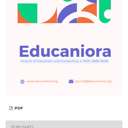
PDF
PUBLISHED