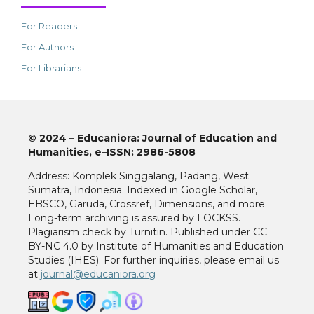
For Readers
For Authors
For Librarians
© 2024
–
Educaniora: Journal of Education and
Humanities,
e–ISSN: 2986-5808
Address: Komplek Singgalang, Padang, West
Sumatra, Indonesia. Indexed in Google Scholar,
EBSCO, Garuda, Crossref, Dimensions, and more.
Long-term archiving is assured by LOCKSS.
Plagiarism check by Turnitin. Published under CC
BY-NC 4.0 by Institute of Humanities and Education
Studies (IHES). For further inquiries, please email us
at
journal@educaniora.org